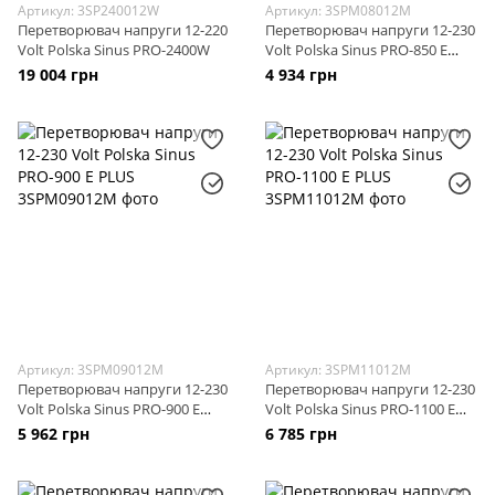
Артикул: 3SP240012W
Артикул: 3SPM08012M
Перетворювач напруги 12-220
Перетворювач напруги 12-230
Volt Polska Sinus PRO-2400W
Volt Polska Sinus PRO-850 E
PLUS
19 004 грн
4 934 грн
Артикул: 3SPM09012M
Артикул: 3SPM11012M
Перетворювач напруги 12-230
Перетворювач напруги 12-230
Volt Polska Sinus PRO-900 E
Volt Polska Sinus PRO-1100 E
PLUS
PLUS
5 962 грн
6 785 грн