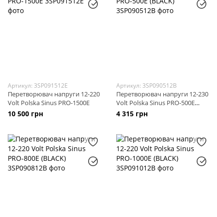
Артикул: 3SP091512E
Артикул: 3SP090512B
Перетворювач напруги 12-220
Перетворювач напруги 12-230
Volt Polska Sinus PRO-1500E
Volt Polska Sinus PRO-500E
(BLACK)
10 500 грн
4 315 грн