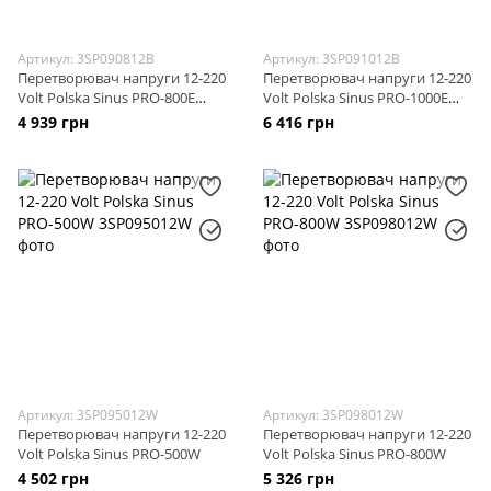
Артикул: 3SP090812B
Артикул: 3SP091012B
Перетворювач напруги 12-220
Перетворювач напруги 12-220
Volt Polska Sinus PRO-800E
Volt Polska Sinus PRO-1000E
(BLACK)
(BLACK)
4 939 грн
6 416 грн
Артикул: 3SP095012W
Артикул: 3SP098012W
Перетворювач напруги 12-220
Перетворювач напруги 12-220
Volt Polska Sinus PRO-500W
Volt Polska Sinus PRO-800W
4 502 грн
5 326 грн