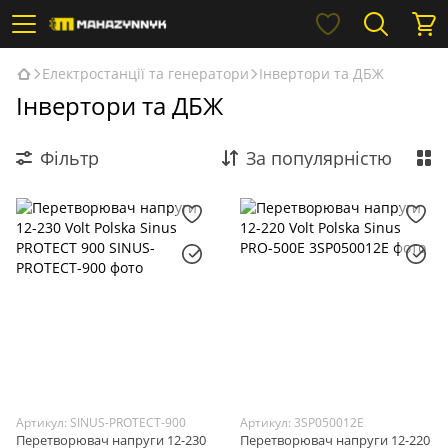
Електростанції та генератори
Інвертори та ДБЖ
Інвертори та ДБЖ
Фільтр
За популярністю
Артикул: SINUS-PROTECT-900
Артикул: 3SP050012E
Перетворювач напруги 12-230
Перетворювач напруги 12-220