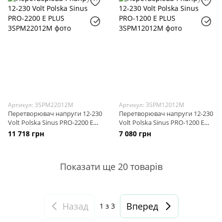
Артикул: 3SPM22012M
Артикул: 3SPM12012M
Перетворювач напруги 12-230
Перетворювач напруги 12-230
Volt Polska Sinus PRO-2200 E
Volt Polska Sinus PRO-1200 E
PLUS
PLUS
11 718 грн
7 080 грн
Показати ще 20 товарів
Назад
Вперед
1
з 3