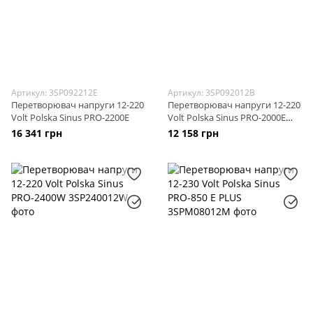
Артикул: 3SP092212E
Артикул: 3SP092012B
Перетворювач напруги 12-220
Перетворювач напруги 12-220
Volt Polska Sinus PRO-2200E
Volt Polska Sinus PRO-2000E
(BLACK)
16 341 грн
12 158 грн