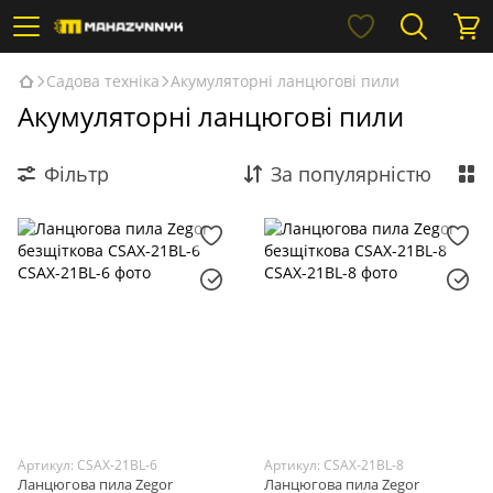
Садова техніка
Акумуляторні ланцюгові пили
Акумуляторні ланцюгові пили
Фільтр
За популярністю
Артикул: CSAX-21BL-6
Артикул: CSAX-21BL-8
Ланцюгова пила Zegor
Ланцюгова пила Zegor