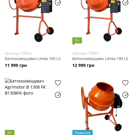
Хіт
Артикул: 165LS
Артикул: 190LS
Бетонозмішувач Limex 165 LS
Бетонозмішувач Limex 190 LS
11 999 грн
12 999 грн
Хіт
Новинка