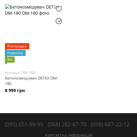
Розпродаж
Новинка
Хіт
Артикул: DM-180
Бетонозмішувач DETEX DM-
180
8 999 грн
(095) 651-99-95
(068) 282-87-70
(098) 687-22-12
Контактна інформація