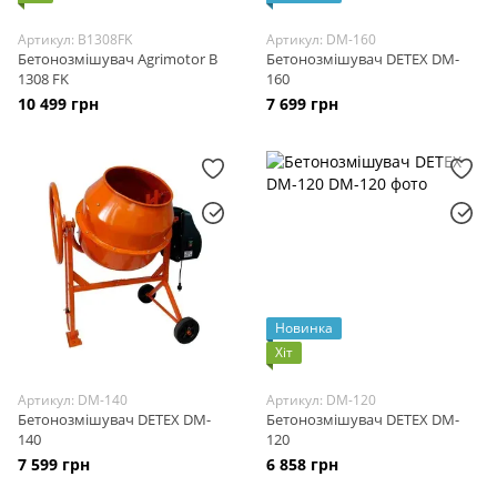
Артикул: B1308FK
Артикул: DM-160
Бетонозмішувач Agrimotor B
Бетонозмішувач DETEX DM-
1308 FK
160
10 499 грн
7 699 грн
Новинка
Хіт
Артикул: DM-140
Артикул: DM-120
Бетонозмішувач DETEX DM-
Бетонозмішувач DETEX DM-
140
120
7 599 грн
6 858 грн