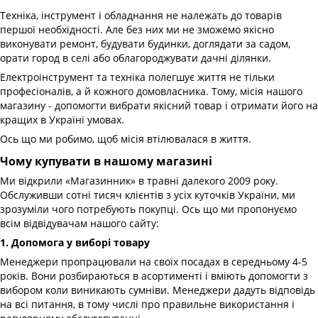
Техніка, інструмент і обладнання не належать до товарів
першої необхідності. Але без них ми не зможемо якісно
виконувати ремонт, будувати будинки, доглядати за садом,
орати город в селі або облагороджувати дачні ділянки.
Електроінструмент та техніка полегшує життя не тільки
професіоналів, а й кожного домовласника. Тому, місія нашого
магазину - допомогти вибрати якісний товар і отримати його на
кращих в Україні умовах.
Ось що ми робимо, щоб місія втілювалася в життя.
Чому купувати в нашому магазині
Ми відкрили «Магазинник» в травні далекого 2009 року.
Обслуживши сотні тисяч клієнтів з усіх куточків України, ми
зрозуміли чого потребують покупці. Ось що ми пропонуємо
всім відвідувачам нашого сайту:
1. Допомога у виборі товару
Менеджери пропрацювали на своїх посадах в середньому 4-5
років. Вони розбираються в асортименті і вміють допомогти з
вибором коли виникають сумніви. Менеджери дадуть відповідь
на всі питання, в тому числі про правильне використання і