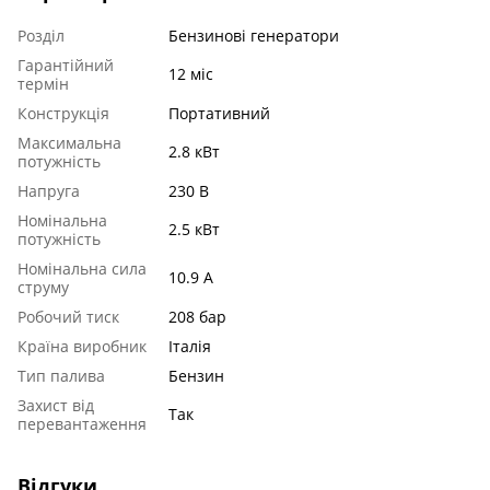
Розділ
Бензинові генератори
Гарантійний
12 міс
термін
Конструкція
Портативний
Максимальна
2.8 кВт
потужність
Напруга
230 В
Номінальна
2.5 кВт
потужність
Номінальна сила
10.9 А
струму
Робочий тиск
208 бар
Країна виробник
Італія
Тип палива
Бензин
Захист від
Так
перевантаження
Відгуки