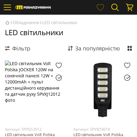
Обладнання
LED світильники
LED світильники
Фільтр
За популярністю
Артикул: 5PVXJ12012
Артикул: 5PVXJ18018
LED світильник Volt Polska
LED світильник Volt Polska