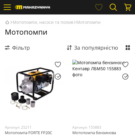
Мотопомпи, насоси та полив
Мотопомпи
Мотопомпи
Фільтр
За популярністю
Артикул: 25211
Артикул: 155883
Мотопомпа FORTE FP20C
Мотопомпа бензинова