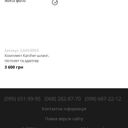
Артикул: 2.643-909.0
Комплект Karcher шланг,
пістолет та адаптер
3 600 грн
(095) 651-99-95
(068) 282-87-70
(098) 687-22-12
Контактна інформація
Повна версія сайту