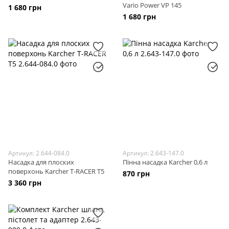
Vario Power VP 145
1 680 грн
1 680 грн
Артикул: 2.644-084.0
Артикул: 2.643-147.0
Насадка для плоских
Пінна насадка Karcher 0,6 л
поверхонь Karcher T-RACER T5
870 грн
3 360 грн