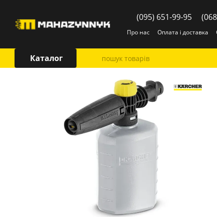
Перейти до основного контенту
(095) 651-99-95
(068
Про нас
Оплата і доставка
Каталог