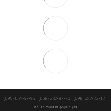
(095) 651-99-95
(068) 282-87-70
(098) 687-22-12
Контактная информация