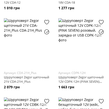
12V CDA-12
18V CDA-18
1 010 грн
1 277 грн
Артикул: CDA-21H_Plus
Артикул: CDPK-12H
Шуруповерт Zegor щеточный
Шуруповерт Zegor щеточный
21V CDA-21H_Plus
12V CDPK-12H (PINK SEVEN)
розовый, зарядка от USB
2 079 грн
1 663 грн