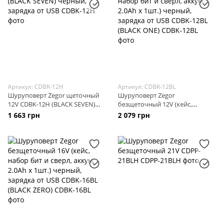
Артикул: CDBK-12H
Артикул: CDBK-12BL
Шуруповерт Zegor щеточный
Шуруповерт Zegor
12V CDBK-12H (BLACK SEVEN)
безщеточный 12V (кейс,
черный, зарядка от USB
набор бит и сверл, аккум.
1 663 грн
2 079 грн
2.0Ah x 1шт.) черный, зарядка
от USB CDBK-12BL (BLACK ONE)