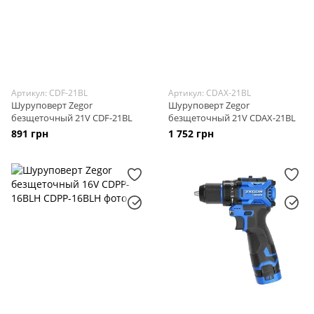
Артикул: CDF-21BL
Артикул: CDAX-21BL
Шуруповерт Zegor
Шуруповерт Zegor
безщеточный 21V CDF-21BL
безщеточный 21V CDAX-21BL
891 грн
1 752 грн