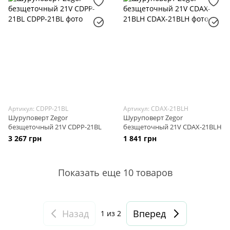
Артикул: CDPP-21BL
Артикул: CDAX-21BLH
Шуруповерт Zegor
Шуруповерт Zegor
безщеточный 21V CDPP-21BL
безщеточный 21V CDAX-21BLH
3 267 грн
1 841 грн
Показать еще 10 товаров
Назад
Вперед
1
из 2