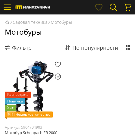
Садовая техника
Мотобуры
Мотобуры
Фильтр
По популярности
Распродажа
Новинка
Хит
🇩🇪 Немецкое качество
Артикул: 5904704903
Мотобур Scheppach EB 2000