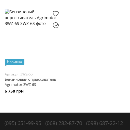
Новинка
Артикул: 3WZ-6S
Бензиновый опрыскиватель
Agrimotor 3WZ-6S
6 750 грн
(095) 651-99-95
(068) 282-87-70
(098) 687-22-12