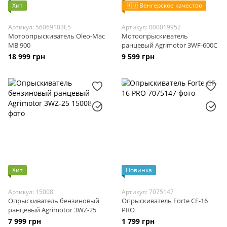
Хит
🇭🇺 Венгерское качество
Артикул: 56069103E5
Артикул: 000019952
Мотоопрыскиватель Oleo-Mac
Мотоопрыскиватель
MB 900
ранцевый Agrimotor 3WF-600C
18 999 грн
9 599 грн
Хит
Новинка
Артикул: 15008
Артикул: 7075147
Опрыскиватель бензиновый
Опрыскиватель Forte CF-16
ранцевый Agrimotor 3WZ-25
PRO
7 999 грн
1 799 грн