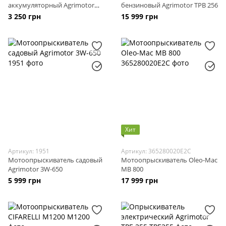
аккумуляторный Agrimotor
бензиновый Agrimotor TPB 256
SX-15D
3 250 грн
15 999 грн
Хит
Артикул: 1951
Артикул: 365280020E2C
Мотоопрыскиватель садовый
Мотоопрыскиватель Oleo-Mac
Agrimotor 3W-650
MB 800
5 999 грн
17 999 грн