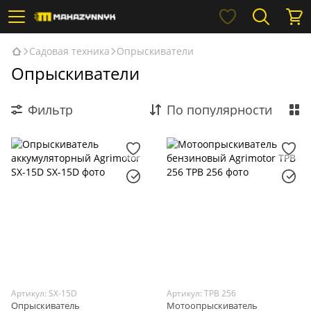
Садовая техника
Опрыскиватели
Опрыскиватели
Фильтр
По популярности
Артикул: SX-15D
Артикул: TPB 256
Опрыскиватель
Мотоопрыскиватель