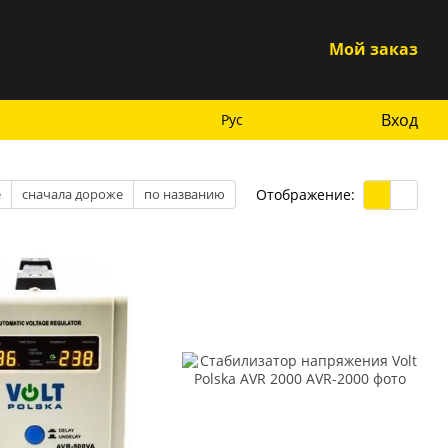
Мой заказ
Вход
Рус
Отображение:
е
сначала дороже
по названию