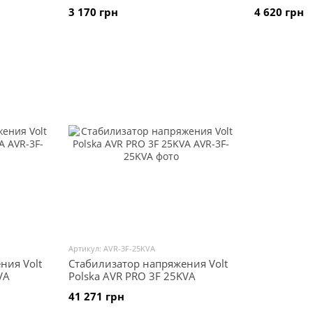
3 170 грн
4 620 грн
Артикул: AVR-3F-25KVA
ния Volt
Стабилизатор напряжения Volt
VA
Polska AVR PRO 3F 25KVA
41 271 грн