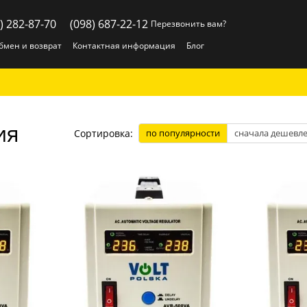
) 282-87-70
(098) 687-22-12
Перезвонить вам?
бмен и возврат
Контактная информация
Блог
ия
Сортировка:
по популярности
сначала дешевл