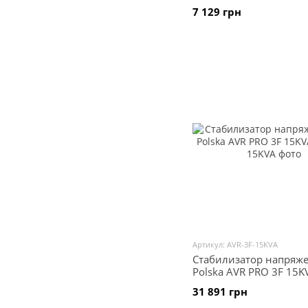
7 129 грн
Артикул: AVR-3F-15KVA
Стабилизатор напряже
Polska AVR PRO 3F 15K
31 891 грн