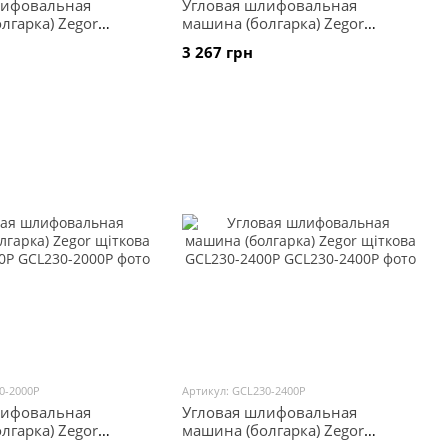
лифовальная
Угловая шлифовальная
лгарка) Zegor
машина (болгарка) Zegor
S125-1300SEP
щіткова GCS125-1500SE-BL
3 267 грн
0-2000P
Артикул: GCL230-2400P
лифовальная
Угловая шлифовальная
лгарка) Zegor
машина (болгарка) Zegor