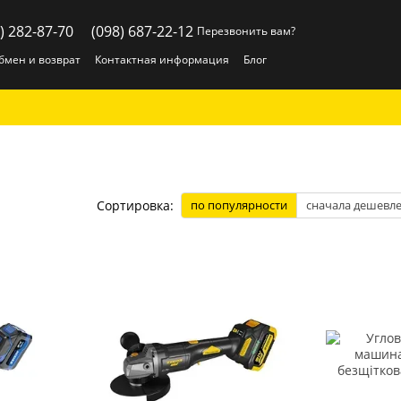
) 282-87-70
(098) 687-22-12
Перезвонить вам?
бмен и возврат
Контактная информация
Блог
Сортировка:
по популярности
сначала дешевл