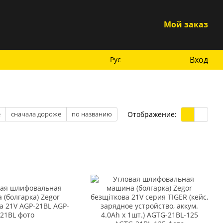
Мой заказ
Вход
Рус
Отображение:
е
сначала дороже
по названию