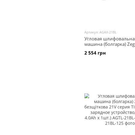
Артикул: AGAX-21BL
Угловая шлифовальна
машина (болгарка) Zeg
безщіткова 21V AGAX-
2 554 грн