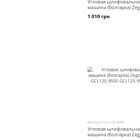
Угловая шлифовальна
машина (болгарка) Zeg
щіткова GCS125-850
1 010 грн
Артикул: GCL125-950S
Угловая шлифовальна
машина (болгарка) Zeg