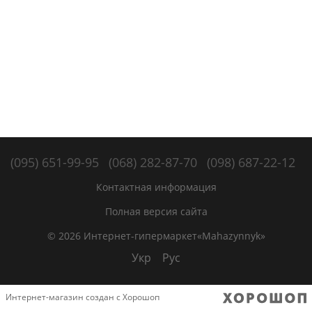
(095) 651-99-95
(068) 282-87-70
(098) 687-22-12
Контактная информация
Полная версия сайта
© 2026 Интернет-гипермаркет«Mahazynnyk»
Укр
Рус
Интернет-магазин создан с Хорошоп