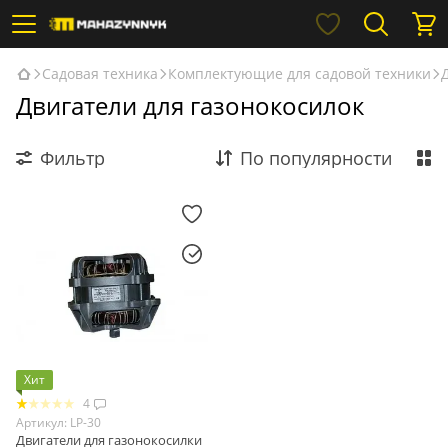
Садовая техника
Комплектующие для садовой техники
Двигатели для газонокосилок
Фильтр
По популярности
Хит
4
Артикул: LP-30
Двигатели для газонокосилки