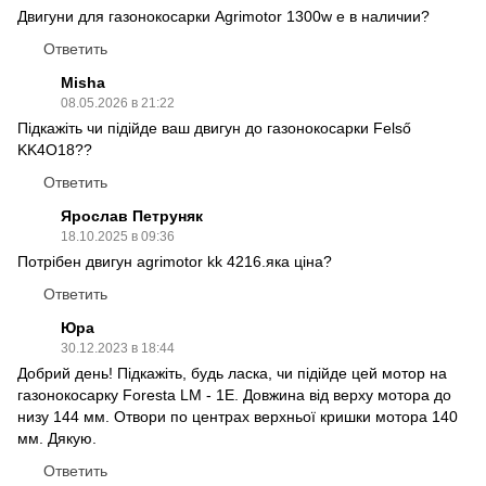
Двигуни для газонокосарки Agrimotor 1300w е в наличии?
Ответить
Misha
08.05.2026 в 21:22
Підкажіть чи підійде ваш двигун до газонокосарки Felső
KK4O18??
Ответить
Ярослав Петруняк
18.10.2025 в 09:36
Потрібен двигун agrimotor kk 4216.яка ціна?
Ответить
Юра
30.12.2023 в 18:44
Добрий день! Підкажіть, будь ласка, чи підійде цей мотор на
газонокосарку Foresta LM - 1E. Довжина від верху мотора до
низу 144 мм. Отвори по центрах верхньої кришки мотора 140
мм. Дякую.
Ответить