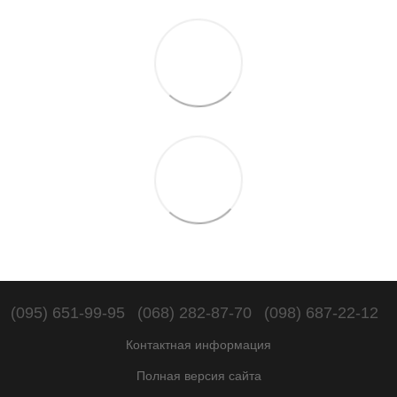
(095) 651-99-95
(068) 282-87-70
(098) 687-22-12
Контактная информация
Полная версия сайта