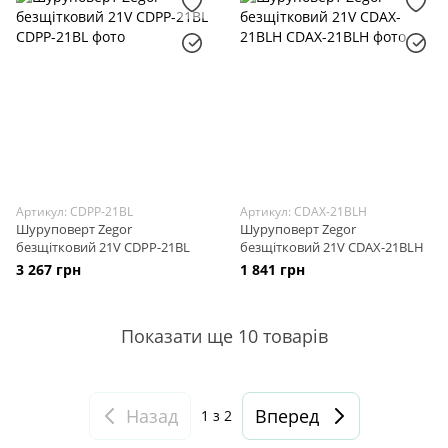
Артикул: CDPP-21BL
Артикул: CDAX-21BLH
Шуруповерт Zegor
Шуруповерт Zegor
безщітковий 21V CDPP-21BL
безщітковий 21V CDAX-21BLH
3 267 грн
1 841 грн
Показати ще 10 товарів
Назад
Вперед
1
з 2