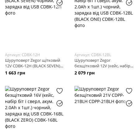
Артикул: CDBK-12H
Артикул: CDBK-12BL
Шуруповерт Zegor щітковий
Шуруповерт Zegor
12V CDBK-12H (BLACK SEVEN)
безщітковий 12V (кейс, набір
чорний, зарядка від USB
біт і сверл, акум. 2.0Ah x 1шт.)
1 663 грн
2 079 грн
чорний, зарядка від USB CDBK-
12BL (BLACK ONE)