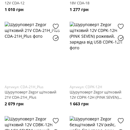
12V CDA-12
18V CDA-18
1 010 грн
1 277 грн
Артикул: CDA-21H_Plus
Артикул: CDPK-12H
Шуруповерт Zegor щітковий
Шуруповерт Zegor щітковий
21V CDA-21H_Plus
12V CDPK-12H (PINK SEVEN)
рожевий, зарядка від USB
2 079 грн
1 663 грн