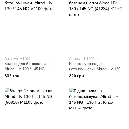
Артикул: М1100
Артикул: K1250
Колесо для бетономішалки
Кнопка пускова до
Altrad LIV 130 / 145 NG
бетономішалки Altrad LIV 130 /
145 NG (41234)
332 грн
320 грн