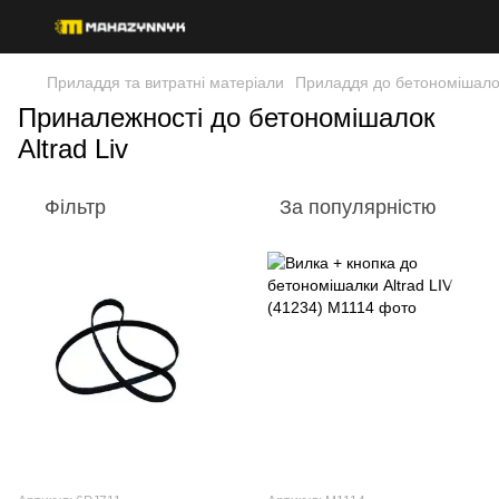
Приладдя та витратні матеріали
Приладдя до бетономішало
Приналежності до бетономішалок
Altrad Liv
Фільтр
За популярністю