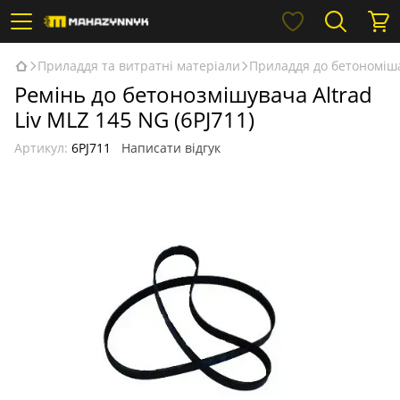
Приладдя та витратні матеріали
Приладдя до бетономіш
Ремінь до бетонозмішувача Altrad
Liv MLZ 145 NG (6PJ711)
Артикул:
6PJ711
Написати відгук