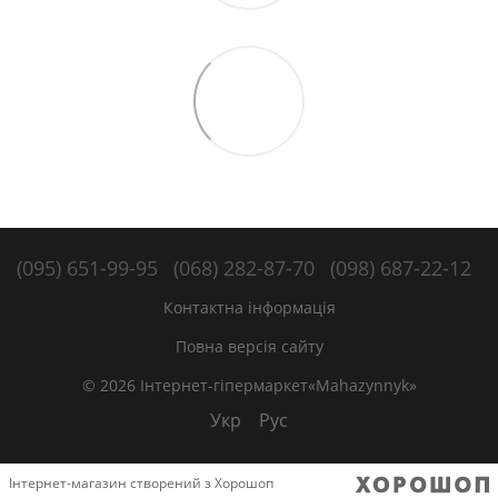
(095) 651-99-95
(068) 282-87-70
(098) 687-22-12
Контактна інформація
Повна версія сайту
© 2026 Інтернет-гіпермаркет«Mahazynnyk»
Укр
Рус
Інтернет-магазин створений з Хорошоп