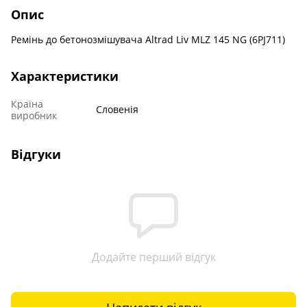
Опис
Ремінь до бетонозмішувача Altrad Liv MLZ 145 NG (6PJ711)
Характеристики
Країна
Словенія
виробник
Відгуки
Додайте перший відгук