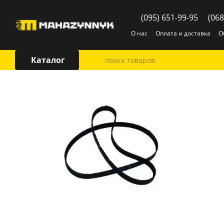
Перейти к основному контенту
(095) 651-99-95
(068
О нас
Оплата и доставка
О
Каталог