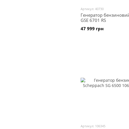
Артикул: 40730
Генератор бензинови
GSE 6701 RS
47 999 грн
Артикул: 106345