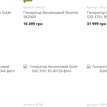
Артикул: 5556927
Артикул: 40729
й Güde
Генератор бензиновий Bisonte
Генератор
SK2800
GSE 4701 R
16 499 грн
31 999 грн
Артикул: 40728
Артикул: 13093