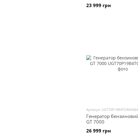
23 999 грн
Артикул: UGT70P19B4TOM/006
Генератор бензинови
GT 7000
26 999 грн