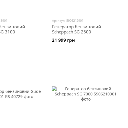
13901
Артикул: 5906212901
 бензиновий
Генератор бензиновий
SG 3100
Scheppach SG 2600
21 999 грн