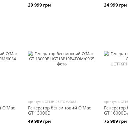
29 999 грн
24 999 грн
4
Артикул: UGT13P19B4TOM/0065
Артикул: UGT1
й O'Mac
Генератор бензиновий O'Mac
Генератор
GT 13000E
GT 16000E-
49 999 грн
75 999 грн