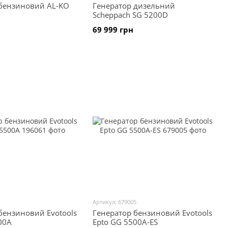
 бензиновий AL-KO
Генератор дизельний
Scheppach SG 5200D
69 999 грн
1
Артикул: 679005
бензиновий Evotools
Генератор бензиновий Evotools
00A
Epto GG 5500A-ES