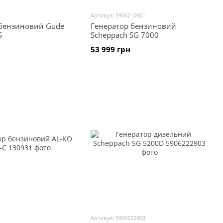
Артикул: 5906210901
 бензиновий Güde
Генератор бензиновий
S
Scheppach SG 7000
53 999 грн
1
Артикул: 5906222903