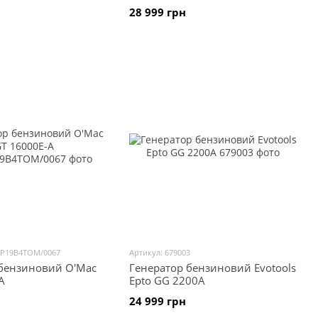
28 999 грн
6P19B4TOM/0067
Артикул: 679003
 бензиновий O'Mac
Генератор бензиновий Evotools
A
Epto GG 2200A
24 999 грн