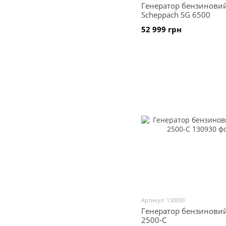
Генератор бензинови
Scheppach SG 6500
52 999 грн
Артикул: 130930
Генератор бензинови
2500-C