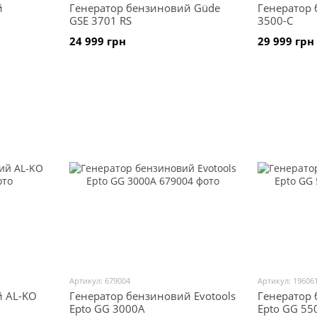
й
Генератор бензиновий Güde
Генератор
GSE 3701 RS
3500-C
24 999 грн
29 999 грн
Артикул: 679004
Артикул: 19606
й AL-KO
Генератор бензиновий Evotools
Генератор 
Epto GG 3000A
Epto GG 55