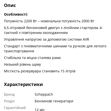
Опис
Особливості:
Потужність 2200 Вт – номінальна потужність 2000 Вт
6,5-літровий бензиновий двигун з лінійним стартером, 4-
тактний з повітряним охолодженням
Управління напругою за допомогою системи AVR
Стандарт з пневматичними шинами та ручкою для легкого
транспортування
Стабільна та міцна сталева рама
Низький рівень шуму
Місткість резервуара становить 15 літрів
Характеристики
Бренд
Scheppach
Розділ
Бензинові генератори
Гарантійний
12 міс