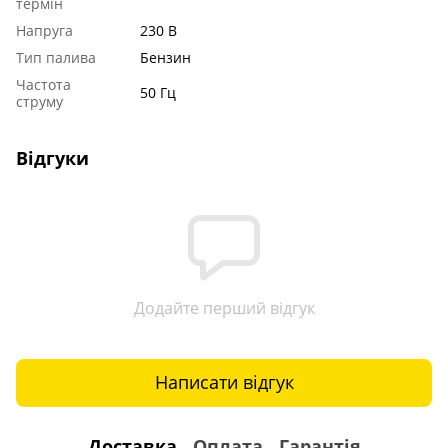
термін
Напруга
230 В
Тип палива
Бензин
Частота
50 Гц
струму
Відгуки
Додайте перший відгук
Написати відгук
Доставка
Оплата
Гарантія