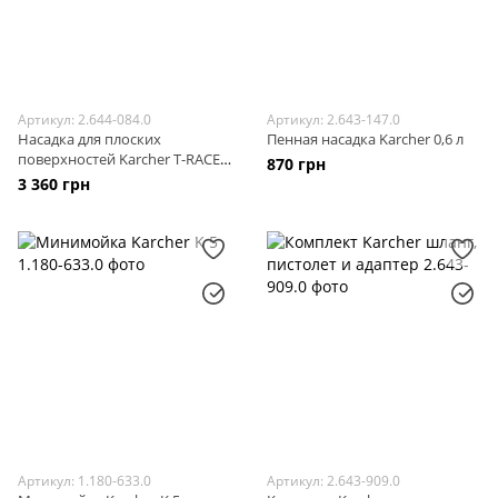
Артикул: 2.644-084.0
Артикул: 2.643-147.0
Насадка для плоских
Пенная насадка Karcher 0,6 л
поверхностей Karcher T-RACER
870 грн
T5
3 360 грн
Артикул: 1.180-633.0
Артикул: 2.643-909.0