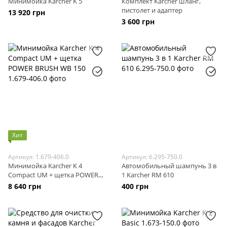
Минимойка Karcher K 5
Комплект Karcher шланг,
пистолет и адаптер
13 920 грн
3 600 грн
Хит
Артикул: 1.679-406.0
Артикул: 6.295-750.0
Минимойка Karcher K 4
Автомобильный шампунь 3 в
Compact UM + щетка POWER
1 Karcher RM 610
BRUSH WB 150
8 640 грн
400 грн