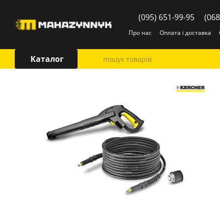
Перейти до основного контенту
(095) 651-99-95
(068
Про нас
Оплата і доставка
Каталог