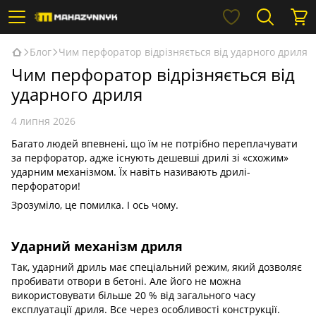
Блог
Чим перфоратор відрізняється від ударного дриля
Чим перфоратор відрізняється від
ударного дриля
4 липня 2026
Багато людей впевнені, що їм не потрібно переплачувати
за перфоратор, адже існують дешевші дрилі зі «схожим»
ударним механізмом. Їх навіть називають дрилі-
перфоратори!
Зрозуміло, це помилка. І ось чому.
Ударний механізм дриля
Так, ударний дриль має спеціальний режим, який дозволяє
пробивати отвори в бетоні. Але його не можна
використовувати більше 20 % від загального часу
експлуатації дриля. Все через особливості конструкції.