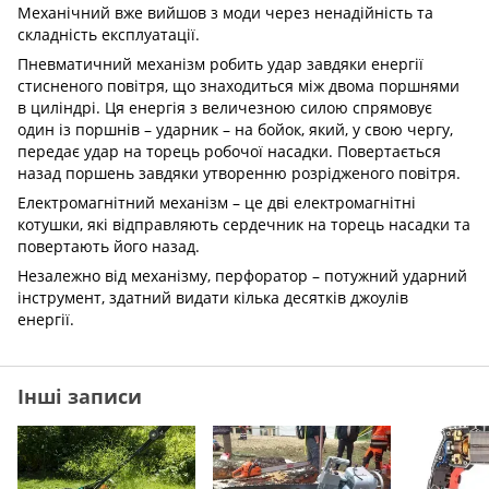
Механічний вже вийшов з моди через ненадійність та
складність експлуатації.
Пневматичний механізм робить удар завдяки енергії
стисненого повітря, що знаходиться між двома поршнями
в циліндрі. Ця енергія з величезною силою спрямовує
один із поршнів – ударник – на бойок, який, у свою чергу,
передає удар на торець робочої насадки. Повертається
назад поршень завдяки утворенню розрідженого повітря.
Електромагнітний механізм – це дві електромагнітні
котушки, які відправляють сердечник на торець насадки та
повертають його назад.
Незалежно від механізму, перфоратор – потужний ударний
інструмент, здатний видати кілька десятків джоулів
енергії.
Інші записи