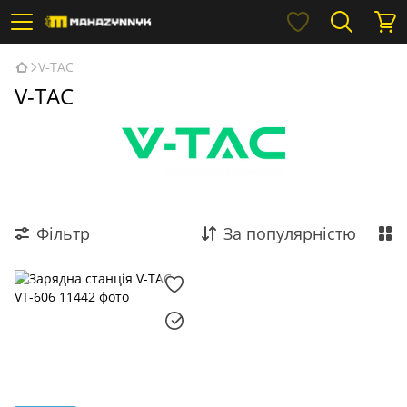
V-TAC
V-TAC
Фільтр
За популярністю