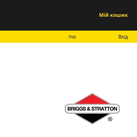
Мій кошик
Вхід
Укр