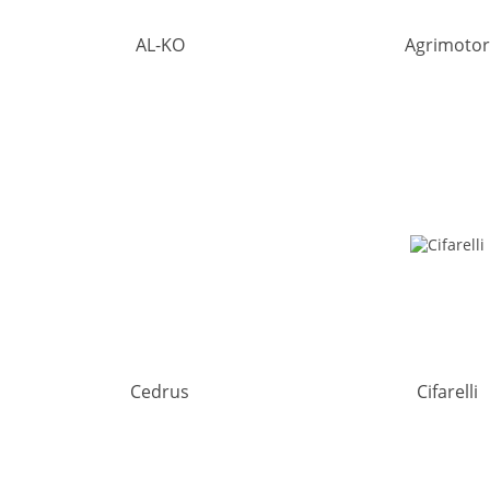
AL-KO
Agrimoto
Cedrus
Cifarelli