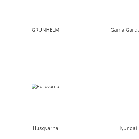
GRUNHELM
Gama Gard
Husqvarna
Hyundai