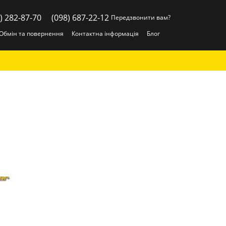
) 282-87-70
(098) 687-22-12
Передзвонити вам?
Обмін та повернення
Контактна інформація
Блог