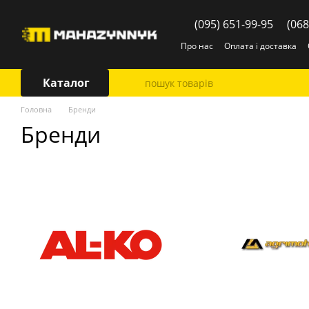
Перейти до основного контенту
(095) 651-99-95
(068
Про нас
Оплата і доставка
Каталог
Головна
Бренди
Бренди