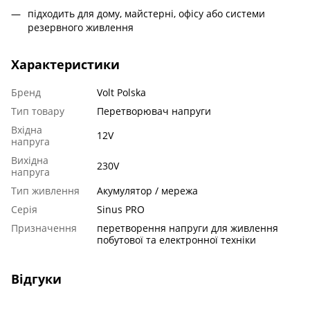
підходить для дому, майстерні, офісу або системи
резервного живлення
Характеристики
Бренд
Volt Polska
Тип товару
Перетворювач напруги
Вхідна
12V
напруга
Вихідна
230V
напруга
Тип живлення
Акумулятор / мережа
Серія
Sinus PRO
Призначення
перетворення напруги для живлення
побутової та електронної техніки
Відгуки