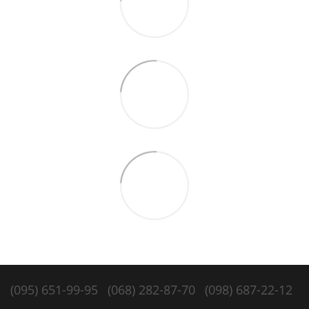
(095) 651-99-95
(068) 282-87-70
(098) 687-22-12