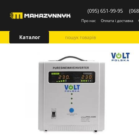
Перейти до основного контенту
(095) 651-99-95
(068
Про нас
Оплата і доставка
Каталог