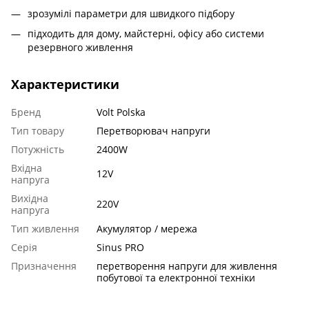
зрозумілі параметри для швидкого підбору
підходить для дому, майстерні, офісу або системи
резервного живлення
Характеристики
Бренд
Volt Polska
Тип товару
Перетворювач напруги
Потужність
2400W
Вхідна
12V
напруга
Вихідна
220V
напруга
Тип живлення
Акумулятор / мережа
Серія
Sinus PRO
Призначення
перетворення напруги для живлення
побутової та електронної техніки