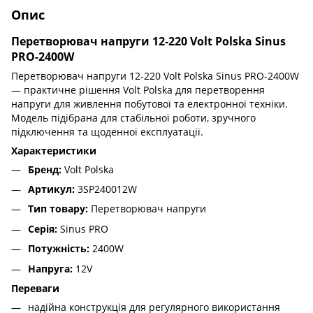
Опис
Перетворювач напруги 12-220 Volt Polska Sinus
PRO-2400W
Перетворювач напруги 12-220 Volt Polska Sinus PRO-2400W
— практичне рішення Volt Polska для перетворення
напруги для живлення побутової та електронної техніки.
Модель підібрана для стабільної роботи, зручного
підключення та щоденної експлуатації.
Характеристики
Бренд:
Volt Polska
Артикул:
3SP240012W
Тип товару:
Перетворювач напруги
Серія:
Sinus PRO
Потужність:
2400W
Напруга:
12V
Переваги
надійна конструкція для регулярного використання