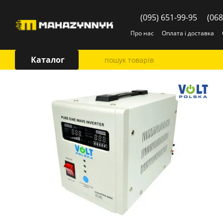
Перейти до основного контенту
(095) 651-99-95
(068
Про нас
Оплата і доставка
Каталог