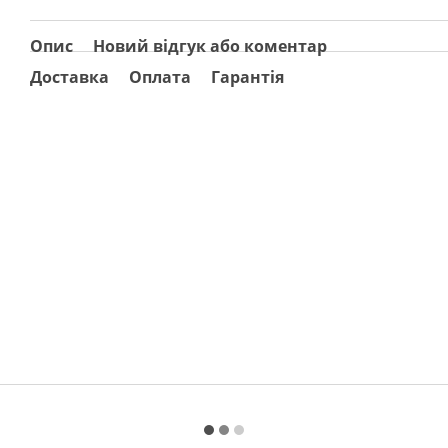
Опис
Новий відгук або коментар
Доставка
Оплата
Гарантія