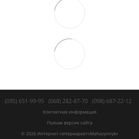
(095) 651-99-95
(068) 282-87-70
(098) 687-22-12
Контактная информация
Полная версия сайта
© 2026 Интернет-гипермаркет«Mahazynnyk»