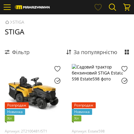
STIGA
STIGA
Фільтр
За популярністю
Розпродаж
Розпродаж
Новинка
Новинка
Хіт
Хіт
Артикул: 2T2100481/ST1
Артикул: Estate598