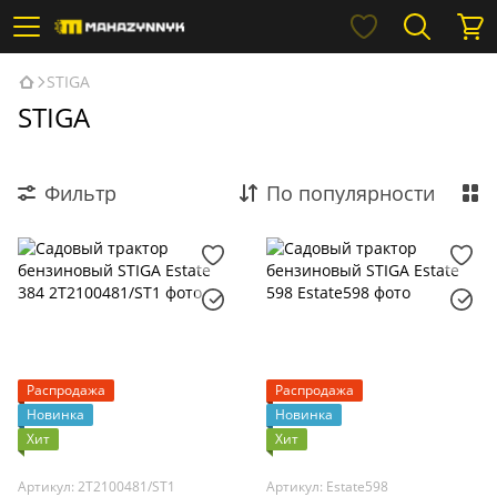
STIGA
STIGA
Фильтр
По популярности
Распродажа
Распродажа
Новинка
Новинка
Хит
Хит
Артикул: 2T2100481/ST1
Артикул: Estate598