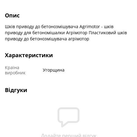
Опис
Шків приводу до бетонозмішувача Agrimotor - шків
приводу для бетономішалки Агрімотор Пластиковий шків
приводу до бетонозмішувача агрімотор
Характеристики
Країна
Угорщина
виробник
Відгуки
Додайте перший відгук