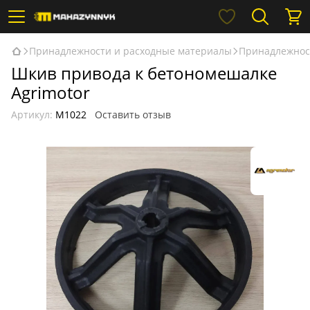
Принадлежности и расходные материалы
Принадлежнос
Шкив привода к бетономешалке
Agrimotor
Артикул:
М1022
Оставить отзыв