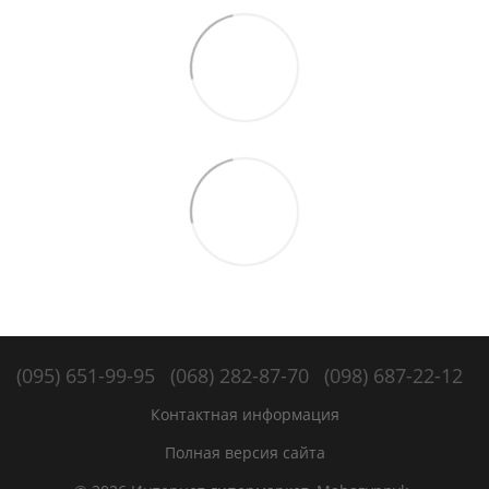
(095) 651-99-95
(068) 282-87-70
(098) 687-22-12
Контактная информация
Полная версия сайта