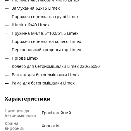
Заглухання 62x15 Limex
Порожня сережка на груші Limex
Шплінт 6x40 Limex
Пружина M4/18.5*102/51.5 Limex
Порожня сережка на колесо Limex
Персональний конденсатор Limex
Прірва Limex
Колесо для бетономішалки Limex 220/25x50
Вантаж для бетономішалки Limex
Рама для бетономішалки Limex
Характеристики
Принцип дії
Гравітаційний
Бетономішалки
Країна
Хорватія
виробник