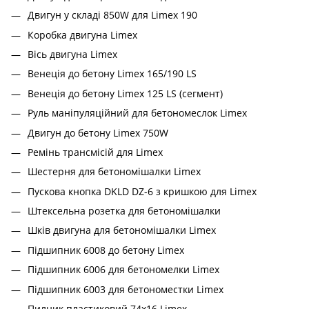
Двигун у складі 850W для Limex 190
Коробка двигуна Limex
Вісь двигуна Limex
Венеція до бетону Limex 165/190 LS
Венеція до бетону Limex 125 LS (сегмент)
Руль маніпуляційний для бетономеслок Limex
Двигун до бетону Limex 750W
Ремінь трансмісій для Limex
Шестерня для бетономішалки Limex
Пускова кнопка DKLD DZ-6 з кришкою для Limex
Штексельна розетка для бетономішалки
Шків двигуна для бетономішалки Limex
Підшипник 6008 до бетону Limex
Підшипник 6006 для бетономелки Limex
Підшипник 6003 для бетономестки Limex
Пилник пластиковий 74х16 Limex