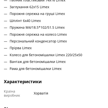
Пилник пластиковий 74х16 Limex
Заглухання 62x15 Limex
Порожня сережка на груші Limex
Шплінт 6x40 Limex
Пружина M4/18.5*102/51.5 Limex
Порожня сережка на колесо Limex
Персональний конденсатор Limex
Прірва Limex
Колесо для бетономішалки Limex 220/25x50
Вантаж для бетономішалки Limex
Рама для бетономішалки Limex
Характеристики
Країна
Хорватія
виробник