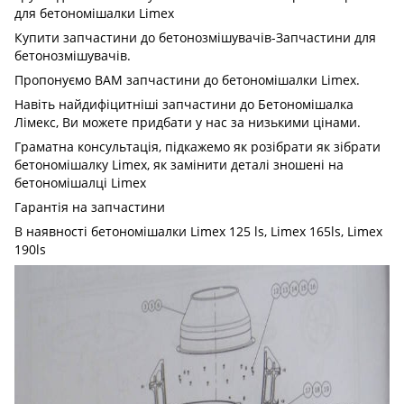
для бетономішалки Limex
Купити запчастини до бетонозмішувачів-Запчастини для
бетонозмішувачів.
Пропонуємо ВАМ запчастини до бетономішалки Limex.
Навіть найдифіцитніші запчастини до Бетономішалка
Лімекс, Ви можете придбати у нас за низькими цінами.
Граматна консультація, підкажемо як розібрати як зібрати
бетономішалку Limex, як замінити деталі зношені на
бетономішалці Limex
Гарантія на запчастини
В наявності бетономішалки Limex 125 ls, Limex 165ls, Limex
190ls