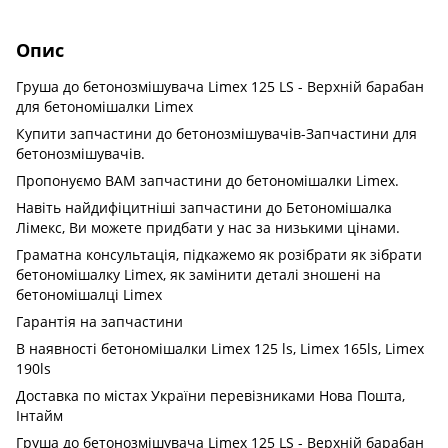
Опис
Груша до бетонозмішувача Limex 125 LS - Верхній барабан
для бетономішалки Limex
Купити запчастини до бетонозмішувачів-Запчастини для
бетонозмішувачів.
Пропонуємо ВАМ запчастини до бетономішалки Limex.
Навіть найдифіцитніші запчастини до Бетономішалка
Лімекс, Ви можете придбати у нас за низькими цінами.
Граматна консультація, підкажемо як розібрати як зібрати
бетономішалку Limex, як замінити деталі зношені на
бетономішалці Limex
Гарантія на запчастини
В наявності бетономішалки Limex 125 ls, Limex 165ls, Limex
190ls
Доставка по містах України перевізниками Нова Пошта,
Інтайм
Груша до бетонозмішувача Limex 125 LS - Верхній барабан