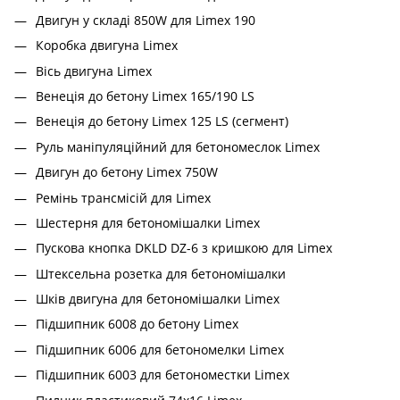
Двигун у складі 850W для Limex 190
Коробка двигуна Limex
Вісь двигуна Limex
Венеція до бетону Limex 165/190 LS
Венеція до бетону Limex 125 LS (сегмент)
Руль маніпуляційний для бетономеслок Limex
Двигун до бетону Limex 750W
Ремінь трансмісій для Limex
Шестерня для бетономішалки Limex
Пускова кнопка DKLD DZ-6 з кришкою для Limex
Штексельна розетка для бетономішалки
Шків двигуна для бетономішалки Limex
Підшипник 6008 до бетону Limex
Підшипник 6006 для бетономелки Limex
Підшипник 6003 для бетономестки Limex