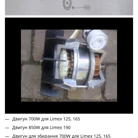
Двигун 700W для Limex 125, 165
Двигун 850W для Limex 190
Двигун для збирання 700W для Limex 125, 165