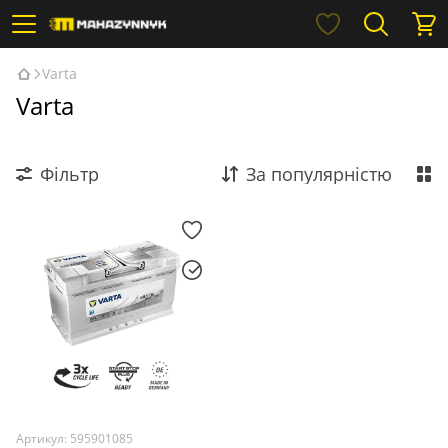
Varta
Varta
Фільтр
За популярністю
Артикул: 595901085