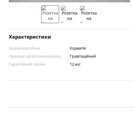
Характеристики
Країна виробник
Хорватія
Принцип дії Бетономішалки
Гравітаційний
Гарантійний термін
12 міс