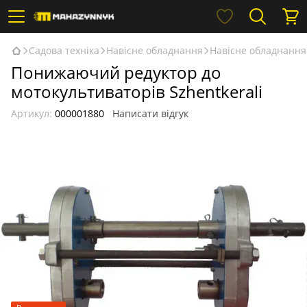
Садова техніка
Навісне обладнання
Навісне обладнання 
Понижаючий редуктор до
мотокультиваторів Szhentkerali
Артикул:
000001880
Написати відгук