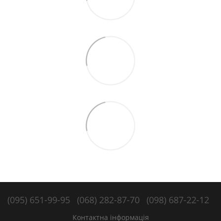
(095) 651-99-95
(068) 282-87-70
(098) 687-22-12
Контактна інформація