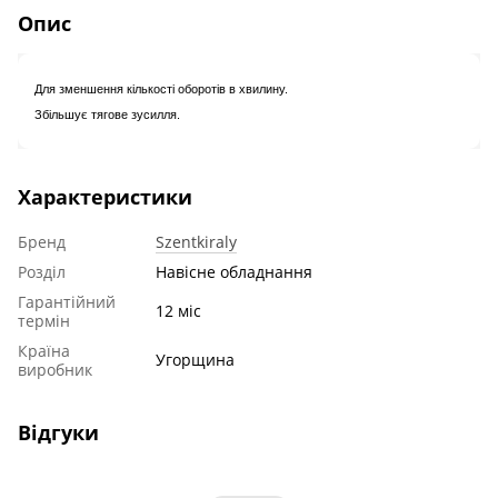
Опис
Для зменшення кількості оборотів в хвилину.
Збільшує тягове зусилля.
Характеристики
Бренд
Szentkiraly
Розділ
Навісне обладнання
Гарантійний
12 міс
термін
Країна
Угорщина
виробник
Відгуки