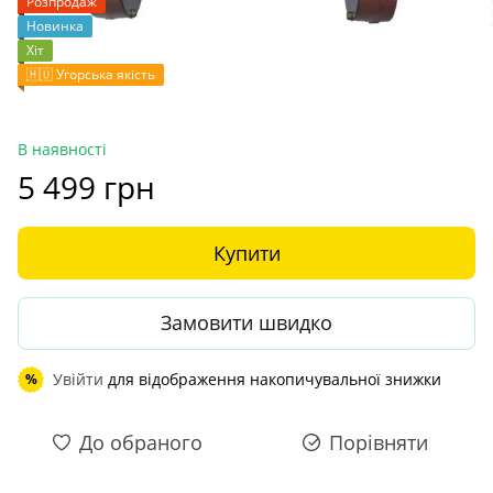
Розпродаж
Новинка
Хіт
🇭🇺 Угорська якість
В наявності
5 499 грн
Купити
Замовити швидко
Увійти
для відображення накопичувальної знижки
%
До обраного
Порівняти