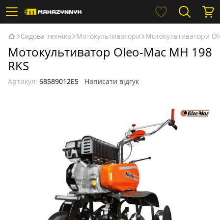
Садова техніка
Мотокультиватори
Мотокультиватори Ol
Мотокультиватор Oleo-Mac MH 198
RKS
Артикул:
68589012E5
Написати відгук