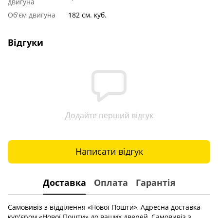
двигуна
Об'єм двигуна
182 см. куб.
Відгуки
Додайте перший відгук
Написати відгук
Доставка
Оплата
Гарантія
Самовивіз з відділення «Нової Пошти», Адресна доставка
кур'єром «Нової Пошти» до ваших дверей, Самовивіз з