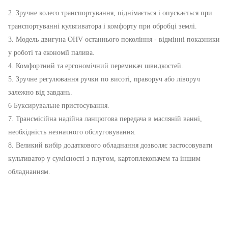
2. Зручне колесо транспортування, піднімається і опускається при
транспортуванні культиватора і комфорту при обробці землі.
3. Модель двигуна OHV останнього покоління - відмінні показники
у роботі та економії палива.
4. Комфортний та ергономічний перемикач швидкостей.
5. Зручне регулювання ручки по висоті, праворуч або ліворуч
залежно від завдань.
6 Буксирувальне пристосування.
7. Трансмісійна надійна ланцюгова передача в масляній ванні,
необхідність незначного обслуговування.
8. Великий вибір додаткового обладнання дозволяє застосовувати
культиватор у сумісності з плугом, картоплекопачем та іншим
обладнанням.