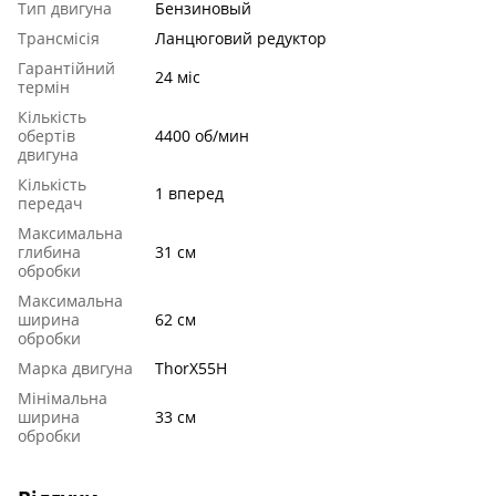
Тип двигуна
Бензиновый
Трансмісія
Ланцюговий редуктор
Гарантійний
24 міс
термін
Кількість
обертів
4400 об/мин
двигуна
Кількість
1 вперед
передач
Максимальна
глибина
31 см
обробки
Максимальна
ширина
62 см
обробки
Марка двигуна
ThorX55H
Мінімальна
ширина
33 см
обробки