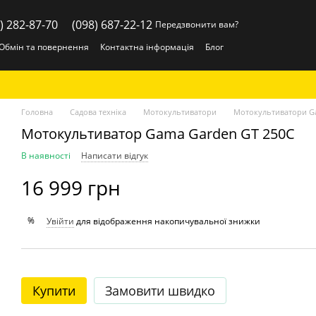
) 282-87-70
(098) 687-22-12
Передзвонити вам?
Обмін та повернення
Контактна інформація
Блог
Головна
Садова техніка
Мотокультиватори
Мотокультиватори G
Мотокультиватор Gama Garden GT 250C
В наявності
Написати відгук
16 999 грн
%
Увійти
для відображення накопичувальної знижки
Купити
Замовити швидко