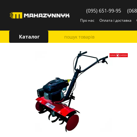
Перейти до основного контенту
(095) 651-99-95
(068
Про нас
Оплата і доставка
Каталог