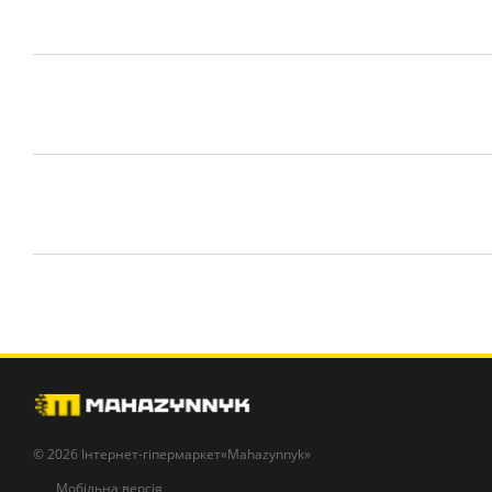
© 2026 Інтернет-гіпермаркет«Mahazynnyk»
Мобільна версія