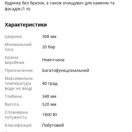
будинку без бризок, а також очищувач для каменю та
фасадів (1 л).
Характеристики
Ширина
308 мм
Мінімальний
20 бар
тиск
Країна
Німеччина
виробник
Призначення
Багатофункціональний
Максимальна
температура
40 град.
води на вході
Глибина
348 мм
Висота
520 мм
Споживана
1800 Вт
потужність
Класифікація
Побутовий