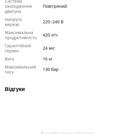
Система
охолодження
Повітряний
двигуна
Напруга
220~240 В
мережі
Максимальна
420 л/ч
продуктивність
Гарантійний
24 міс
термін
Вага
16 кг
Максимальний
130 бар
тиск
Відгуки
Додайте перший відгук