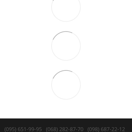
(095) 651-99-95
(068) 282-87-70
(098) 687-22-12