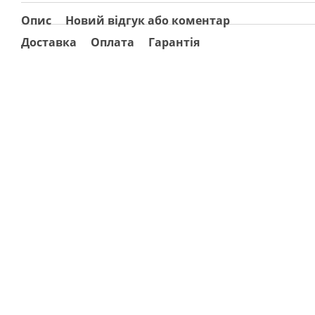
Опис
Новий відгук або коментар
Доставка
Оплата
Гарантія