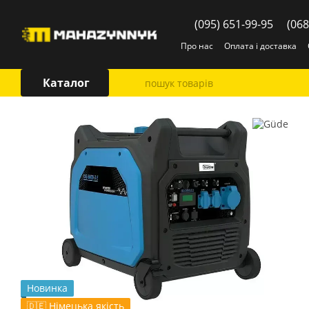
Перейти до основного контенту
(095) 651-99-95
(068
Про нас
Оплата і доставка
Каталог
Новинка
🇩🇪 Німецька якість