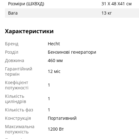
Розміри (ШХВХД)
31 Х 48 Х41 см
Вага
13 кг
Характеристики
Бренд
Hecht
Розділ
Бензинові генератори
Довжина
460 мм
Гарантійний
12 міс
термін
Коефіцієнт
1
потужності
Кількість
1
циліндрів
Кількість фаз
1
Конструкція
Портативний
Максимальна
1200 Вт
потужність