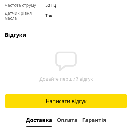
Частота струму
50 Гц
Датчик рівня
Так
масла
Відгуки
Додайте перший відгук
Написати відгук
Доставка
Оплата
Гарантія