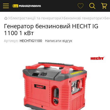
Електростанції та генератори
Бензинові генератори
Бен
Генератор бензиновий HECHT IG
1100 1 кВт
Артикул:
HECHTIG1100
Написати відгук